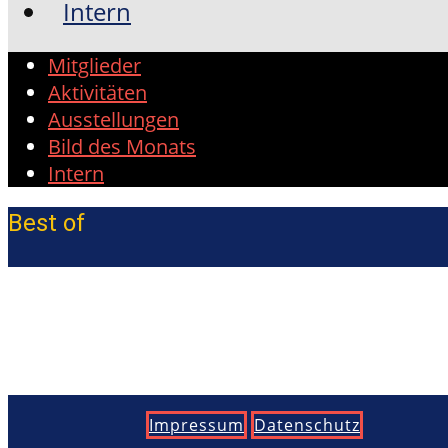
Intern
Mitglieder
Aktivitäten
Ausstellungen
Bild des Monats
Intern
Best of
Impressum
Datenschutz