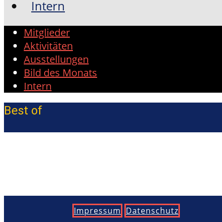
Intern
Mitglieder
Aktivitäten
Ausstellungen
Bild des Monats
Intern
Best of
Impressum
Datenschutz